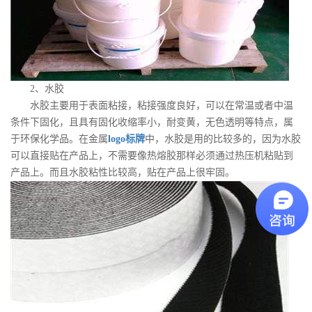
2、水胶
水胶主要用于表面粘接，粘接强度良好，可以在常温或者中温
条件下固化，且具有固化收缩率小，耐变黄，无色透明等特点，属
于环保化学品。在金属
logo标牌
中，水胶是用的比较多的，因为水胶
可以直接贴在产品上，不需要像热熔胶那样必须通过热压机粘贴到
产品上。而且水胶粘性比较高，贴在产品上很牢固。