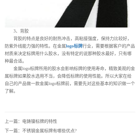
3、背胶
背胶的特点是良好的耐热冲击，高粘接强度，保持力比较好，
防紫外线能力强的特性。在金属
logo标牌
行业，需要根据客户的产品
材质来决定标牌用什么胶水，没有特定的说那种胶水最好，只有哪
种最合适。
金属logo标牌所用的胶水会影响标牌的使用寿命，精致美观的金
属标牌如果胶水选用不当，会降低标牌的使用性能。所以大家在给
自己的产品做一款金属logo标牌前，需要先对这些基本的知识做一个
了解。
上一篇：电铸镍标牌的特性
下一篇：不锈钢金属标牌有哪些优点?