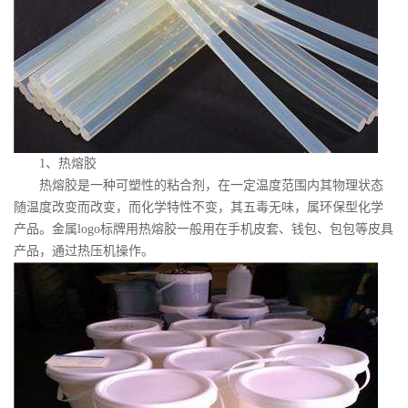
1、热熔胶
热熔胶是一种可塑性的粘合剂，在一定温度范围内其物理状态
随温度改变而改变，而化学特性不变，其五毒无味，属环保型化学
产品。金属logo标牌用热熔胶一般用在手机皮套、钱包、包包等皮具
产品，通过热压机操作。