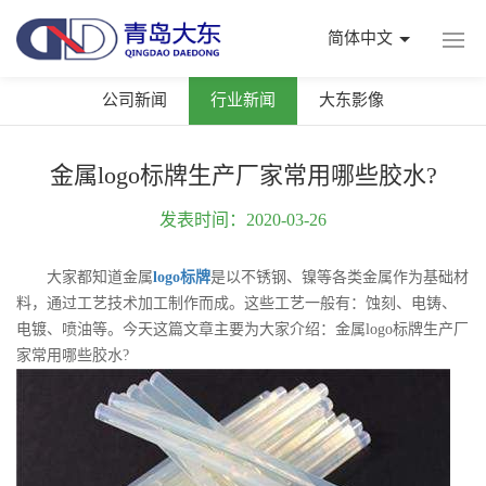
简体中文
公司新闻
行业新闻
大东影像
金属logo标牌生产厂家常用哪些胶水?
发表时间：2020-03-26
大家都知道金属
logo标牌
是以不锈钢、镍等各类金属作为基础材
料，通过工艺技术加工制作而成。这些工艺一般有：蚀刻、电铸、
电镀、喷油等。今天这篇文章主要为大家介绍：金属logo标牌生产厂
家常用哪些胶水?