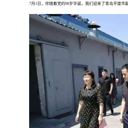
7月1日，伴随着党的98岁华诞，我们迎来了青岛平度