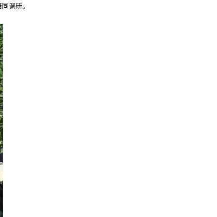
陪同调研。