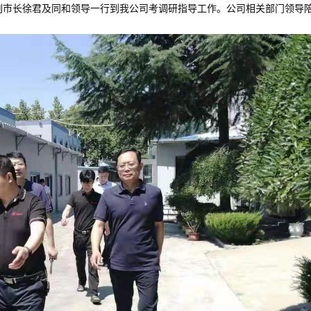
市副市长徐君及同和领导一行到我公司考调研指导工作。公司相关部门领导