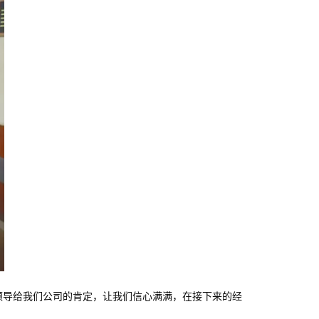
领导给我们公司的肯定，让我们信心满满，在接下来的经