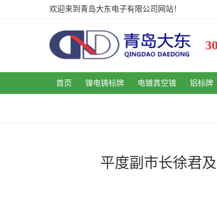
欢迎来到青岛大东电子有限公司网站！
首页
镍电铸标牌
电镀真空镀
铝标牌
平度副市长徐君及