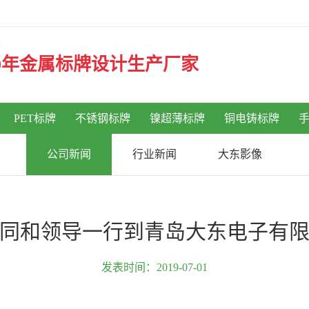
30年金属标牌设计生产厂家
PET标牌
不锈钢标牌
镍超薄标牌
铜电铸标牌
公司新闻
行业新闻
大东影像
同和领导一行到青岛大东电子有
发表时间：2019-07-01